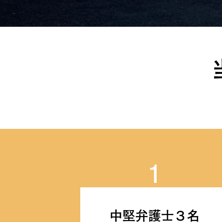
1
中堅弁護士３名