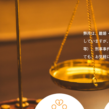
弊所は、離婚
していますが
等）、刑事事
ても、お気軽