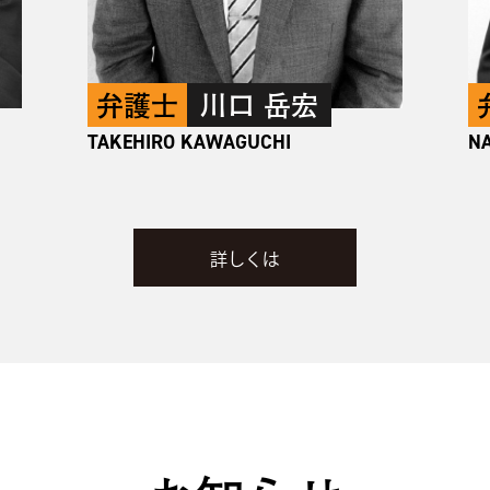
弁護士
川口 岳宏
TAKEHIRO KAWAGUCHI
NA
詳しくは