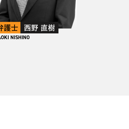
弁護士
西野 直樹
OKI NISHINO