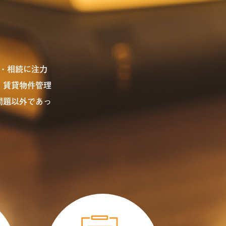
・相続に注力
、賃貸物件管理
問題以外であっ