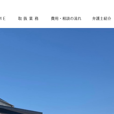
ME
取扱業務
費用・相談の流れ
弁護士紹介